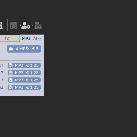
12"
MP3
AIFF
4 MP3s
€ 5
17
MP3
€ 1.25
17
MP3
€ 1.25
17
MP3
€ 1.25
32
MP3
€ 1.25