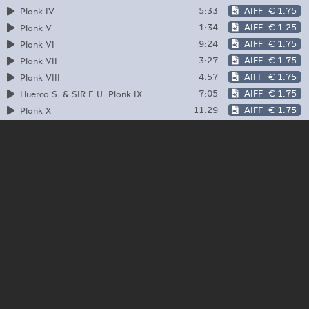
5:33
AIFF
€ 1.75
Plonk IV
1:34
AIFF
€ 1.25
Plonk V
9:24
AIFF
€ 1.75
Plonk VI
3:27
AIFF
€ 1.75
Plonk VII
4:57
AIFF
€ 1.75
Plonk VIII
7:05
AIFF
€ 1.75
Huerco S. & SIR E.U: Plonk IX
11:29
AIFF
€ 1.75
Plonk X